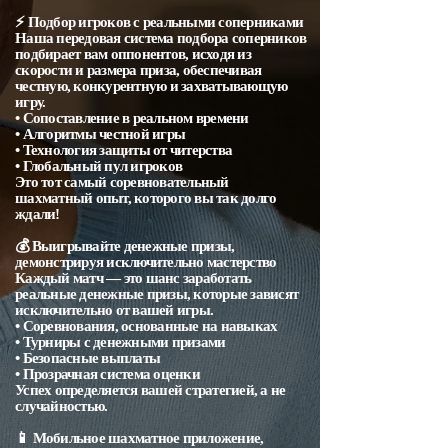
⚡ Подбор игроков с реальными соперниками
Наша передовая система подбора соперников
подбирает вам оппонентов, исходя из
скорости и размера приза, обеспечивая
честную, конкурентную и захватывающую
игру.
• Сопоставление в реальном времени
• Алгоритмы честной игры
• Технология защиты от читерства
• Глобальный пул игроков
Это тот самый соревновательный
шахматный опыт, которого вы так долго
ждали!
💰 Выигрывайте денежные призы,
демонстрируя исключительно мастерство
Каждый матч — это шанс заработать
реальные денежные призы, которые зависят
исключительно от вашей игры.
• Соревнования, основанные на навыках
• Турниры с денежными призами
• Безопасные выплаты
• Прозрачная система оценки
Успех определяется вашей стратегией, а не
случайностью.
📱 Мобильное шахматное приложение,