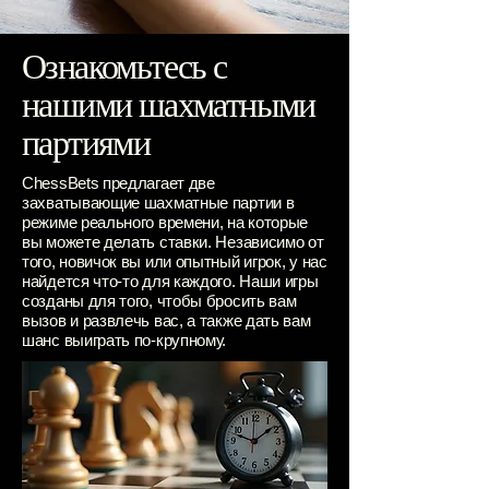
Ознакомьтесь с
нашими шахматными
партиями
ChessBets предлагает две
захватывающие шахматные партии в
режиме реального времени, на которые
вы можете делать ставки. Независимо от
того, новичок вы или опытный игрок, у нас
найдется что-то для каждого. Наши игры
созданы для того, чтобы бросить вам
вызов и развлечь вас, а также дать вам
шанс выиграть по-крупному.